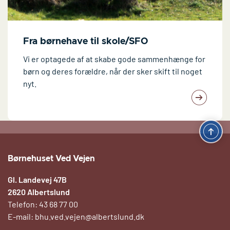
Fra børnehave til skole/SFO
Vi er optagede af at skabe gode sammenhænge for
børn og deres forældre, når der sker skift til noget
nyt.
Børnehuset Ved Vejen
Gl. Landevej 47B
2620 Albertslund
Telefon: 43 68 77 00
E-mail:
bhu.ved.vejen@albertslund.dk