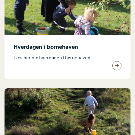
Hverdagen i børnehaven
Læs her om hverdagen i børnehaven.