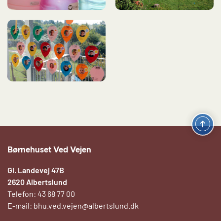
Børnehuset Ved Vejen
Gl. Landevej 47B
2620 Albertslund
Telefon: 43 68 77 00
E-mail:
bhu.ved.vejen@albertslund.dk