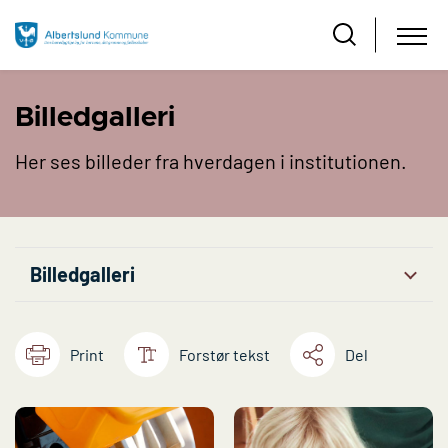
Billedgalleri
Her ses billeder fra hverdagen i institutionen.
Billedgalleri
Print
Forstør tekst
Del